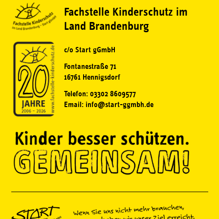
Fachstelle Kinderschutz im
Land Brandenburg
c/o Start gGmbH
Fontanestraße 71
16761 Hennigsdorf
Telefon: 03302 8609577
Email: info@start-ggmbh.de