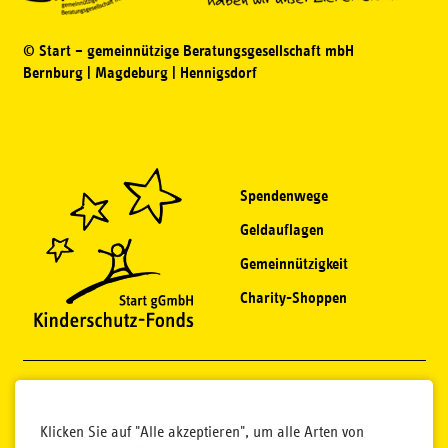
© Start – gemeinnützige Beratungsgesellschaft mbH
Bernburg | Magdeburg | Hennigsdorf
Spendenwege
Geldauflagen
Gemeinnützigkeit
Charity-Shoppen
Klicken Sie auf "Alle akzeptieren", um alle Arten von