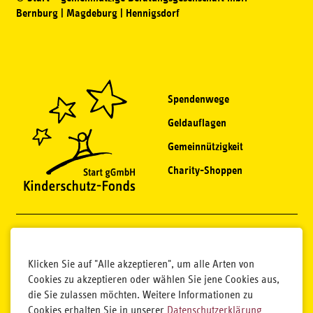
Bernburg | Magdeburg | Hennigsdorf
Spendenwege
Geldauflagen
Gemeinnützigkeit
Charity-Shoppen
Klicken Sie auf "Alle akzeptieren", um alle Arten von
Cookies zu akzeptieren oder wählen Sie jene Cookies aus,
die Sie zulassen möchten. Weitere Informationen zu
Cookies erhalten Sie in unserer
Datenschutzerklärung