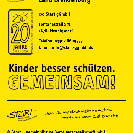
c/o Start gGmbH
Fontanestraße 71
16761 Hennigsdorf
Telefon: 03302 8609577
Email: info@start-ggmbh.de
© Start – gemeinnützige Beratungsgesellschaft mbH