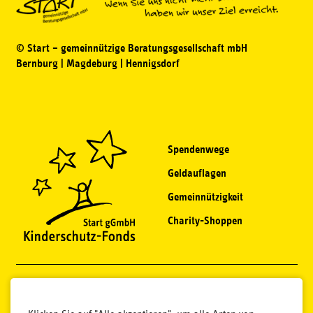
© Start – gemeinnützige Beratungsgesellschaft mbH
Bernburg | Magdeburg | Hennigsdorf
Spendenwege
Geldauflagen
Gemeinnützigkeit
Charity-Shoppen