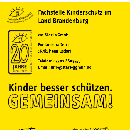
Fachstelle Kinderschutz im
Land Brandenburg
c/o Start gGmbH
Fontanestraße 71
16761 Hennigsdorf
Telefon: 03302 8609577
Email: info@start-ggmbh.de