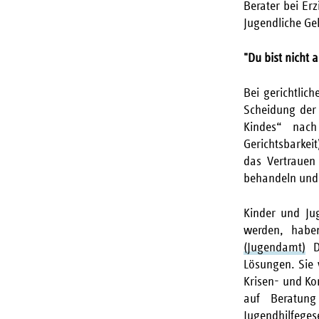
Berater bei Er
Jugendliche Ge
"Du bist nicht
Bei gerichtlic
Scheidung der 
Kindes“ nach
Gerichtsbarkeit
das Vertrauen
behandeln und 
Kinder und Jug
werden, habe
(Jugendamt)
Do
Lösungen. Sie 
Krisen- und Ko
auf Beratung
Jugendhilfegese