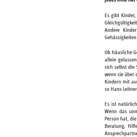
Es gibt Kinder,
Gleichgültigke
Andere Kinder
Gehässigkeite
Ob häusliche G
allein gelasse
sich selbst di
wenn sie über 
Kindern mit au
so Hans Leitner
Es ist natürli
Wenn das unmö
Person hat, die
Beratung, Hil
Ansprechpartne