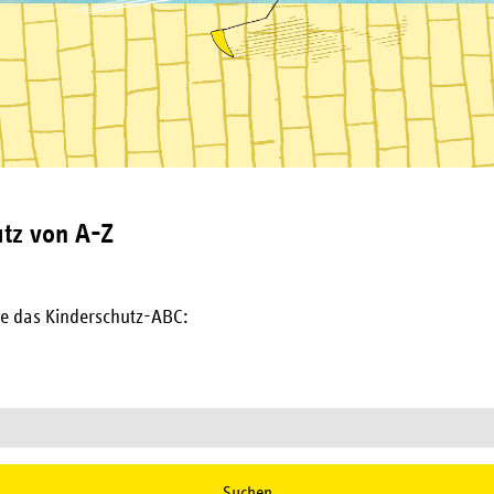
tz von A-Z
e das Kinderschutz-ABC:
Suchen