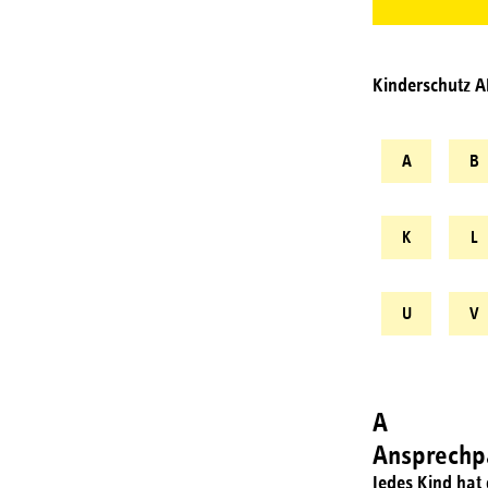
Kinderschutz 
A
B
K
L
U
V
A
Ansprechpa
Jedes Kind hat 