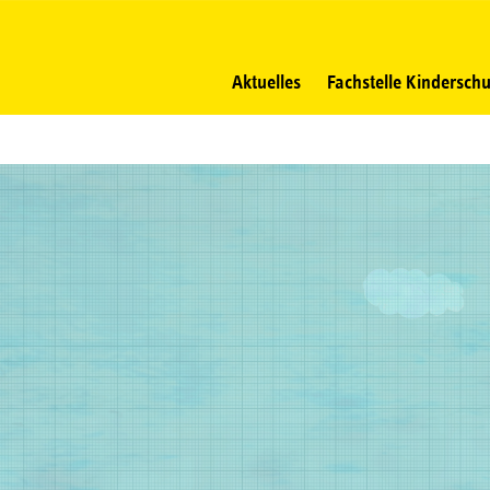
Navigation
überspringen
Aktuelles
Fachstelle Kinderschu