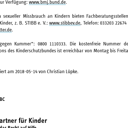
ur Verfügung:
www.bmj.bund.de
.
sexueller Missbrauch an Kindern bieten Fachberatungsstellen
 Kinder, z. B. STIBB e. V.:
www.stibbev.de
, Telefon: 033203 22674 
ter.de
.
egen Kummer“: 0800 1110333. Die kostenfreie Nummer de
ons des Kinderschutzbundes ist erreichbar von Montag bis Freita
siert am 2018-05-14 von Christian Lüpke.
ABC
rtner für Kinder
das Recht auf Hilfe