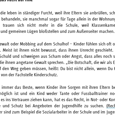
 die leben in ständiger Furcht, weil ihre Eltern sie anbrüllen, s
it behandeln, sie manchmal sogar für Tage allein in der Wohnun
 trauen sich nicht mehr in die Schule, weil Klassenkam
n und gemeinen Lügen bloßstellen und zum Außenseiter machen.
ewalt oder Mobbing auf dem Schulhof – Kinder fühlen sich oft
n. Meist ist ihnen nicht bewusst, dass ihnen Unrecht geschieht.
e Schuld und schweigen aus Scham oder Angst, dass alles noch 
die ihnen angetane Gewalt sprechen. „Die Botschaft, die wir als
f den Weg geben müssen, heißt: Du bist nicht allein, wenn Du
 von der Fachstelle Kinderschutz.
ch immer das Beste, wenn Kinder ihre Sorgen mit ihren Eltern 
glich ist und ein Kind weder Tante oder Fussballtrainer no
 es ins Vertrauen ziehen kann, hat es das Recht, in Not- oder Kon
fe und Schutz bei Angeboten der Jugendhilfe zu suchen.
(Rec
r sind zum Beispiel die Sozialarbeiter in der Schule und im Juge