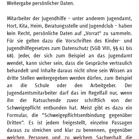
Weitergabe persönlicher Daten.
Mitarbeiter der Jugendhilfe – unter anderem Jugendamt,
Hort, Kita, Heim, Beratungsstelle und Jugendclub – haben
kein Recht, persönliche Daten auf „Vorrat“ zu sammeln.
Für sie gelten dazu die Vorschriften des Kinder- und
Jugendhilfegesetzes zum Datenschutz (SGB VIII, §§ 61 bis
68). Jeder, der sich zum Beispiel an das Jugendamt
wendet, kann sicher sein, dass die Gespräche vertraulich
behandelt und Inhalte daraus nicht ohne sein Wissen an
dritte Stellen weitergegeben werden dürfen, zum Beispiel
an die Schule oder den Arbeitgeber. Der
Jugendamtsmitarbeiter darf das im Regelfall nur, wenn
ihn der Ratsuchende zuvor schriftlich von der
Schweigepflicht entbunden hat. Meist gibt es dazu ein
Formular, die “Schweigepflichtsentbindung gegenüber
Dritten”. Es ist jedem freigestellt, einzelne Passagen
daraus zu streichen und klar zu benennen, gegenüber
welchen Personen und zu welchem Sachverhalt die