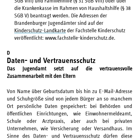
SGB VIII) und Familienhilfe (§ 31 SGB VIII) oder über
die Krankenkasse im Rahmen von Haushaltshilfe (§ 38
SGB V) beantragt werden. Die Adressen der
Brandenburger Jugendämter sind auf der
Kinderschutz-Landkarte
der Fachstelle Kinderschutz
veröffentlicht: www.fachstelle-kinderschutz.de.
D
Daten- und Vertrauensschutz
Das Jugendamt setzt auf die vertrauensvolle
Zusammenarbeit mit den Eltern
Von Name über Geburtsdatum bis hin zu E-Mail-Adresse
und Schuhgröße sind von jedem Bürger an so manchem
Ort persönliche Daten gespeichert: bei Behörden und
öffentlichen Einrichtungen, wie Einwohnermeldeamt,
Schule oder Arztpraxis, aber auch bei privaten
Unternehmen, wie Versicherung oder Versandhaus. Im
Sinne des Daten- und Vertrauensschutz dürfen diese