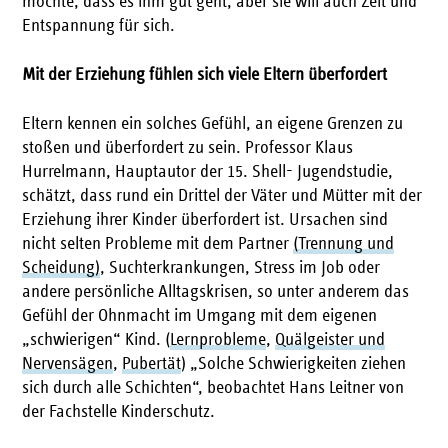
möchte, dass es ihm gut geht, aber sie will auch Zeit und
Entspannung für sich.
Mit der Erziehung fühlen sich viele Eltern überfordert
Eltern kennen ein solches Gefühl, an eigene Grenzen zu
stoßen und überfordert zu sein. Professor Klaus
Hurrelmann, Hauptautor der 15. Shell- Jugendstudie,
schätzt, dass rund ein Drittel der Väter und Mütter mit der
Erziehung ihrer Kinder überfordert ist. Ursachen sind
nicht selten Probleme mit dem Partner
(Trennung und
Scheidung)
, Suchterkrankungen, Stress im Job oder
andere persönliche Alltagskrisen, so unter anderem das
Gefühl der Ohnmacht im Umgang mit dem eigenen
„schwierigen“ Kind. (
Lernprobleme
,
Quälgeister und
Nervensägen
,
Pubertät
) „Solche Schwierigkeiten ziehen
sich durch alle Schichten“, beobachtet Hans Leitner von
der Fachstelle Kinderschutz.