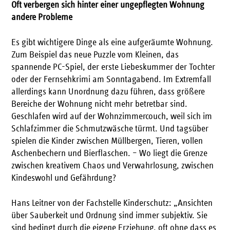
Oft verbergen sich hinter einer ungepflegten Wohnung
andere Probleme
Es gibt wichtigere Dinge als eine aufgeräumte Wohnung.
Zum Beispiel das neue Puzzle vom Kleinen, das
spannende PC-Spiel, der erste Liebeskummer der Tochter
oder der Fernsehkrimi am Sonntagabend. Im Extremfall
allerdings kann Unordnung dazu führen, dass größere
Bereiche der Wohnung nicht mehr betretbar sind.
Geschlafen wird auf der Wohnzimmercouch, weil sich im
Schlafzimmer die Schmutzwäsche türmt. Und tagsüber
spielen die Kinder zwischen Müllbergen, Tieren, vollen
Aschenbechern und Bierflaschen. – Wo liegt die Grenze
zwischen kreativem Chaos und Verwahrlosung, zwischen
Kindeswohl und Gefährdung?
Hans Leitner von der Fachstelle Kinderschutz: „Ansichten
über Sauberkeit und Ordnung sind immer subjektiv. Sie
sind bedingt durch die eigene Erziehung, oft ohne dass es