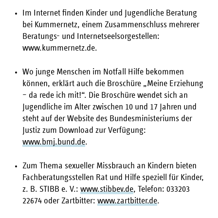
Im Internet finden Kinder und Jugendliche Beratung
bei Kummernetz, einem Zusammenschluss mehrerer
Beratungs- und Internetseelsorgestellen:
www.kummernetz.de.
Wo junge Menschen im Notfall Hilfe bekommen
können, erklärt auch die Broschüre „Meine Erziehung
– da rede ich mit!“. Die Broschüre wendet sich an
Jugendliche im Alter zwischen 10 und 17 Jahren und
steht auf der Website des Bundesministeriums der
Justiz zum Download zur Verfügung:
www.bmj.bund.de
.
Zum Thema sexueller Missbrauch an Kindern bieten
Fachberatungsstellen Rat und Hilfe speziell für Kinder,
z. B. STIBB e. V.:
www.stibbev.de
, Telefon: 033203
22674 oder Zartbitter:
www.zartbitter.de
.