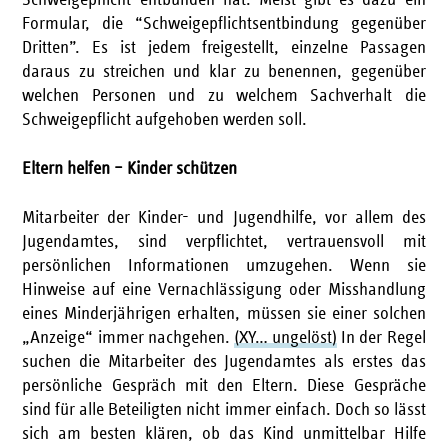
Schweigepflicht entbunden hat. Meist gibt es dazu ein
Formular, die “Schweigepflichtsentbindung gegenüber
Dritten”. Es ist jedem freigestellt, einzelne Passagen
daraus zu streichen und klar zu benennen, gegenüber
welchen Personen und zu welchem Sachverhalt die
Schweigepflicht aufgehoben werden soll.
Eltern helfen – Kinder schützen
Mitarbeiter der Kinder- und Jugendhilfe, vor allem des
Jugendamtes, sind verpflichtet, vertrauensvoll mit
persönlichen Informationen umzugehen. Wenn sie
Hinweise auf eine Vernachlässigung oder Misshandlung
eines Minderjährigen erhalten, müssen sie einer solchen
„Anzeige“ immer nachgehen.
(XY… ungelöst)
In der Regel
suchen die Mitarbeiter des Jugendamtes als erstes das
persönliche Gespräch mit den Eltern. Diese Gespräche
sind für alle Beteiligten nicht immer einfach. Doch so lässt
sich am besten klären, ob das Kind unmittelbar Hilfe