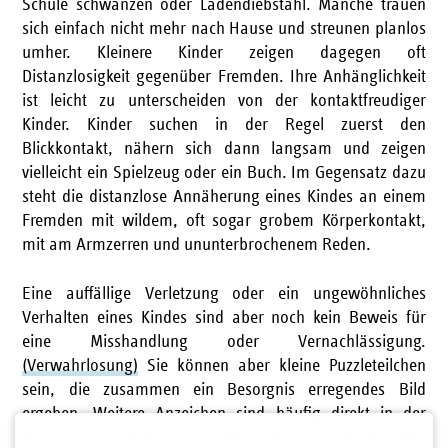
Schule schwänzen oder Ladendiebstahl. Manche trauen
sich einfach nicht mehr nach Hause und streunen planlos
umher. Kleinere Kinder zeigen dagegen oft
Distanzlosigkeit gegenüber Fremden. Ihre Anhänglichkeit
ist leicht zu unterscheiden von der kontaktfreudiger
Kinder. Kinder suchen in der Regel zuerst den
Blickkontakt, nähern sich dann langsam und zeigen
vielleicht ein Spielzeug oder ein Buch. Im Gegensatz dazu
steht die distanzlose Annäherung eines Kindes an einem
Fremden mit wildem, oft sogar grobem Körperkontakt,
mit am Armzerren und ununterbrochenem Reden.
Eine auffällige Verletzung oder ein ungewöhnliches
Verhalten eines Kindes sind aber noch kein Beweis für
eine Misshandlung oder Vernachlässigung.
(Verwahrlosung)
Sie können aber kleine Puzzleteilchen
sein, die zusammen ein Besorgnis erregendes Bild
ergeben. Weitere Anzeichen sind häufig direkt in der
Wohn- und Lebenssituation der Kinder zu erkennen: Den