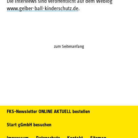
Die Interviews sind veröffentlicht auf dem Weblog
www.gelber-ball-kinderschutz.de
.
zum Seitenanfang
FKS-Newsletter ONLINE AKTUELL bestellen
Start gGmbH besuchen