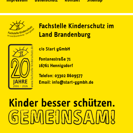
Impressum
Datenschutz
Kontakt
Sitemap
Fachstelle Kinderschutz im
Land Brandenburg
c/o Start gGmbH
Fontanestraße 71
16761 Hennigsdorf
Telefon: 03302 8609577
Email: info@start-ggmbh.de