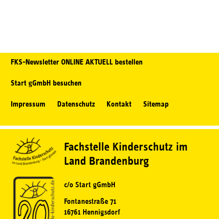
FKS-Newsletter ONLINE AKTUELL bestellen
Start gGmbH besuchen
Impressum
Datenschutz
Kontakt
Sitemap
Fachstelle Kinderschutz im
Land Brandenburg
c/o Start gGmbH
Fontanestraße 71
16761 Hennigsdorf