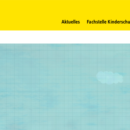
Navigation
überspringen
Aktuelles
Fachstelle Kinderschu