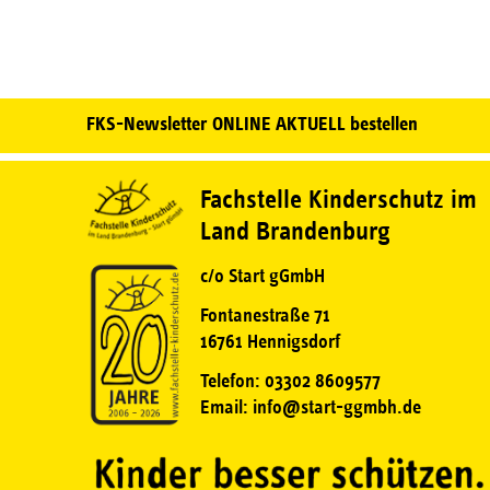
FKS-Newsletter ONLINE AKTUELL bestellen
Fachstelle Kinderschutz im
Land Brandenburg
c/o Start gGmbH
Fontanestraße 71
16761 Hennigsdorf
Telefon: 03302 8609577
Email: info@start-ggmbh.de