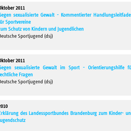
Oktober 2011
Gegen sexualisierte Gewalt - Kommentierter Handlungsleitfad
für Sportvereine
zum Schutz von Kindern und Jugendlichen
Deutsche Sportjugend (dsj)
Oktober 2011
Gegen sexualisierte Gewalt im Sport - Orientierungshilfe f
rechtliche Fragen
Deutsche Sportjugend (dsj)
2010
Erklärung des Landessportbundes Brandenburg zum Kinder- u
Jugendschutz